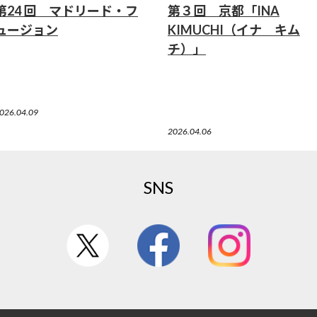
第24 回 マドリード・フ
第３回 京都「INA
ュージョン
KIMUCHI（イナ キム
チ）」
026.04.09
2026.04.06
SNS