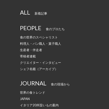
ALL
新着記事
PEOPLE
食のプロたち
食の世界のスペシャリスト
料理人・パン職人・菓子職人
生産者・伴走者
寄稿者連載
クリエイター・インタビュー
シェフ名鑑（アーカイブ）
JOURNAL
食の現場から
世界の食トレンド
JAPAN
イタリア20州旨いもの案内