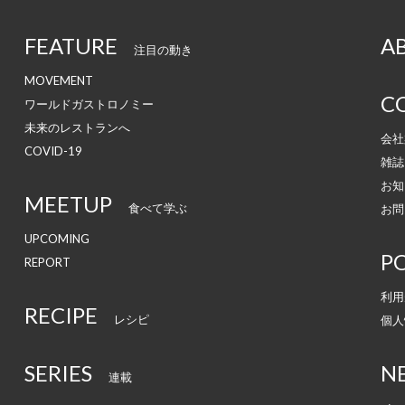
FEATURE
A
注目の動き
MOVEMENT
C
ワールドガストロノミー
未来のレストランへ
会社
COVID-19
雑誌
お知
MEETUP
食べて学ぶ
お問
UPCOMING
PO
REPORT
利用
RECIPE
レシピ
個人
SERIES
N
連載