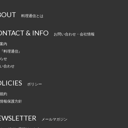
BOUT
料理通信とは
ONTACT & INFO
お問い合わせ・会社情報
案内
『料理通信』
らせ
い合わせ
LICIES
ポリシー
規約
情報保護方針
EWSLETTER
メールマガジン