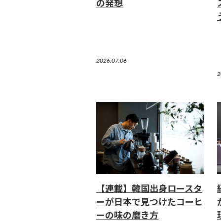
の発想
2026.07.06
2
【連載】韓国出身ロースタ
ーが日本で見つけたコーヒ
ーの味の磨き方