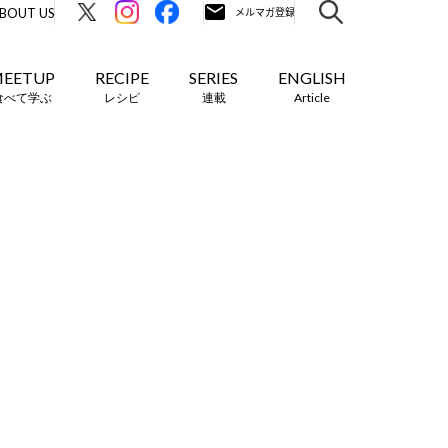
BOUT US
EETUP
RECIPE
SERIES
ENGLISH
食べて学ぶ
レシピ
連載
Article