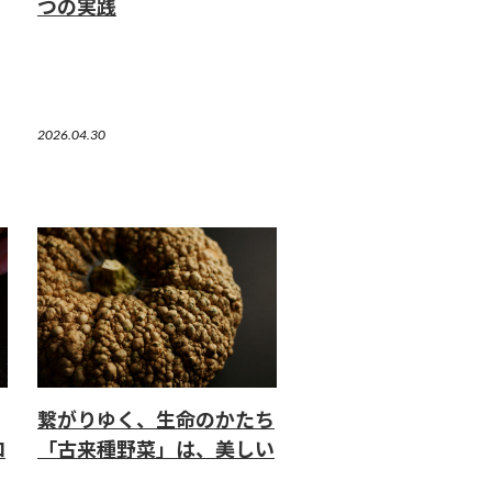
つの実践
2026.04.30
繋がりゆく、生命のかたち
ロ
「古来種野菜」は、美しい