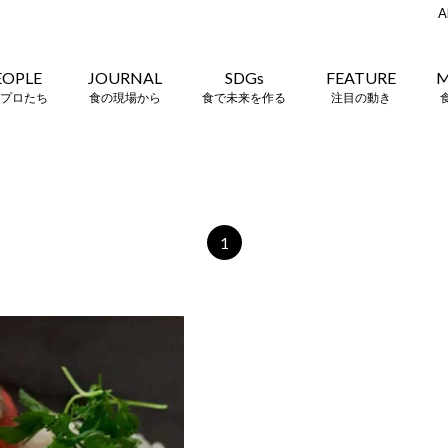
A
EOPLE
JOURNAL
SDGs
FEATURE
M
プロたち
食の現場から
食で未来を作る
注目の動き
1