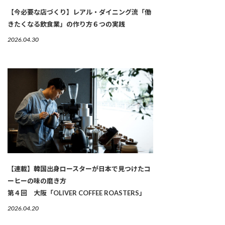
【今必要な店づくり】レアル・ダイニング流「働
きたくなる飲食業」の作り方６つの実践
2026.04.30
【連載】韓国出身ロースターが日本で見つけたコ
ーヒーの味の磨き方
第４回 大阪「OLIVER COFFEE ROASTERS」
2026.04.20