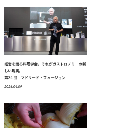
経営を語る料理学会。それがガストロノミーの新
しい現実。
第24 回 マドリード・フュージョン
2026.04.09