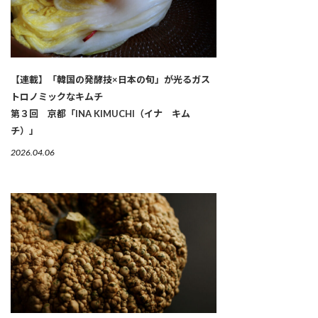
【連載】「韓国の発酵技×日本の旬」が光るガス
トロノミックなキムチ
第３回 京都「INA KIMUCHI（イナ キム
チ）」
2026.04.06