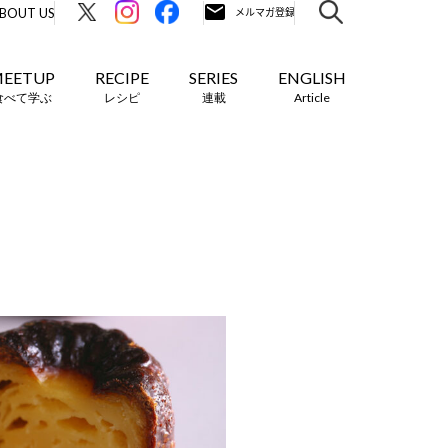
BOUT US
EETUP
RECIPE
SERIES
ENGLISH
食べて学ぶ
レシピ
連載
Article