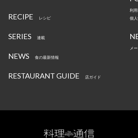
利用
RECIPE
レシピ
個人
SERIES
N
連載
メー
NEWS
食の最新情報
RESTAURANT GUIDE
店ガイド