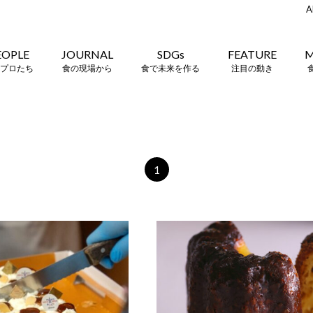
A
EOPLE
JOURNAL
SDGs
FEATURE
M
プロたち
食の現場から
食で未来を作る
注目の動き
1