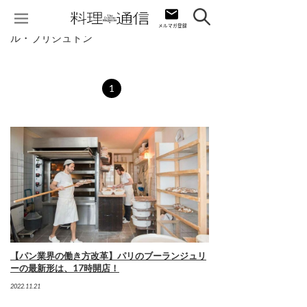
ル・ブリシュトン
1
【パン業界の働き方改革】パリのブーランジュリ
ーの最新形は、17時開店！
2022.11.21