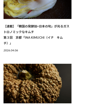
【連載】「韓国の発酵技×日本の旬」が光るガス
トロノミックなキムチ
第３回 京都「INA KIMUCHI（イナ キム
チ）」
2026.04.06