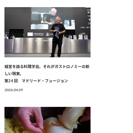
経営を語る料理学会。それがガストロノミーの新
しい現実。
第24 回 マドリード・フュージョン
2026.04.09