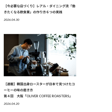
【今必要な店づくり】レアル・ダイニング流「働
きたくなる飲食業」の作り方６つの実践
2026.04.30
【連載】韓国出身ロースターが日本で見つけたコ
ーヒーの味の磨き方
第４回 大阪「OLIVER COFFEE ROASTERS」
2026.04.20