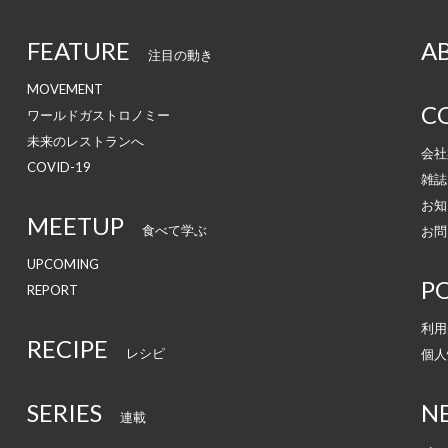
FEATURE
A
注目の動き
MOVEMENT
C
ワールドガストロノミー
未来のレストランへ
会社
COVID-19
雑誌
お知
MEETUP
食べて学ぶ
お問
UPCOMING
PO
REPORT
利用
RECIPE
レシピ
個人
SERIES
N
連載