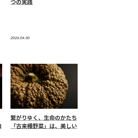
つの実践
2026.04.30
繋がりゆく、生命のかたち
ロ
「古来種野菜」は、美しい