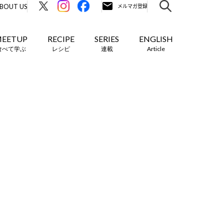
BOUT US
EETUP
RECIPE
SERIES
ENGLISH
食べて学ぶ
レシピ
連載
Article