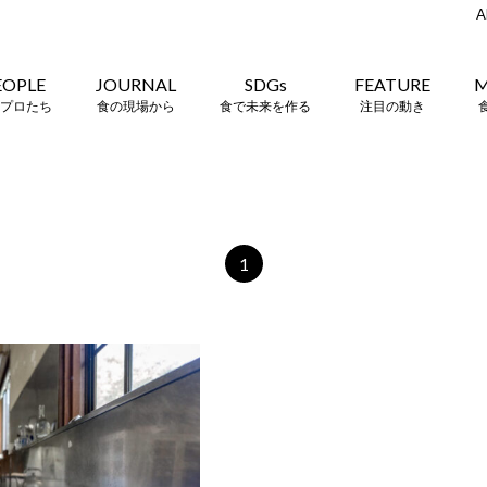
A
EOPLE
JOURNAL
SDGs
FEATURE
M
プロたち
食の現場から
食で未来を作る
注目の動き
1