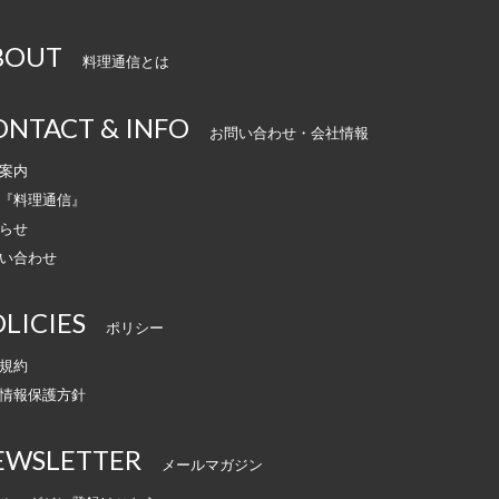
BOUT
料理通信とは
ONTACT & INFO
お問い合わせ・会社情報
案内
『料理通信』
らせ
い合わせ
LICIES
ポリシー
規約
情報保護方針
EWSLETTER
メールマガジン