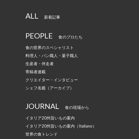
ALL
新着記事
PEOPLE
食のプロたち
食の世界のスペシャリスト
料理人・パン職人・菓子職人
生産者・伴走者
寄稿者連載
クリエイター・インタビュー
シェフ名鑑（アーカイブ）
JOURNAL
食の現場から
イタリア20州旨いもの案内
イタリア20州旨いもの案内（Italiano）
世界の食トレンド