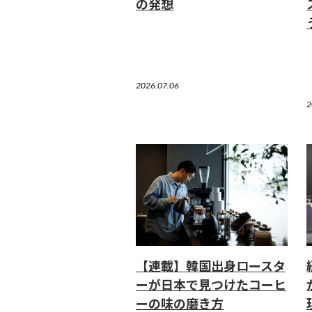
の発想
2026.07.06
2
【連載】韓国出身ロースタ
ーが日本で見つけたコーヒ
ーの味の磨き方