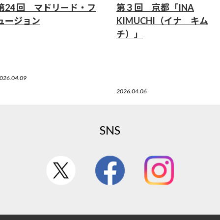
第24 回 マドリード・フ
第３回 京都「INA
ュージョン
KIMUCHI（イナ キム
チ）」
026.04.09
2026.04.06
SNS