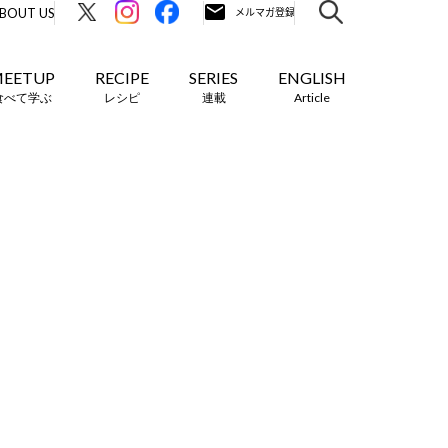
BOUT US
EETUP
RECIPE
SERIES
ENGLISH
食べて学ぶ
レシピ
連載
Article