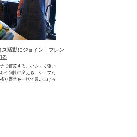
ロス活動にジョイン！フレン
切る
チで奮闘する、小さくて強い
みや個性に変える、シェフた
残り野菜を一括で買い上げる