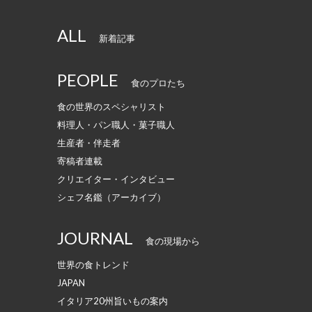
ALL
新着記事
PEOPLE
食のプロたち
食の世界のスペシャリスト
料理人・パン職人・菓子職人
生産者・伴走者
寄稿者連載
クリエイター・インタビュー
シェフ名鑑（アーカイブ）
JOURNAL
食の現場から
世界の食トレンド
JAPAN
イタリア20州旨いもの案内