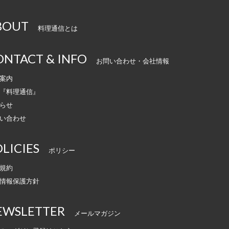
BOUT
料理通信とは
ONTACT & INFO
お問い合わせ・会社情報
案内
『料理通信』
らせ
い合わせ
LICIES
ポリシー
規約
情報保護方針
EWSLETTER
メールマガジン