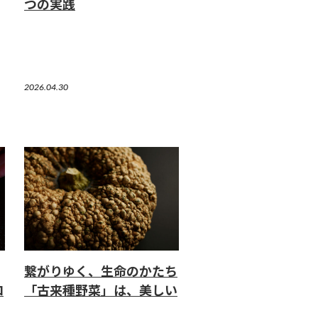
つの実践
2026.04.30
繋がりゆく、生命のかたち
ロ
「古来種野菜」は、美しい