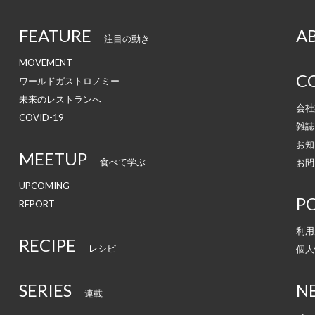
FEATURE
A
注目の動き
MOVEMENT
C
ワールドガストロノミー
未来のレストランへ
会社
COVID-19
雑誌
お知
MEETUP
食べて学ぶ
お問
UPCOMING
PO
REPORT
利用
RECIPE
レシピ
個人
SERIES
N
連載