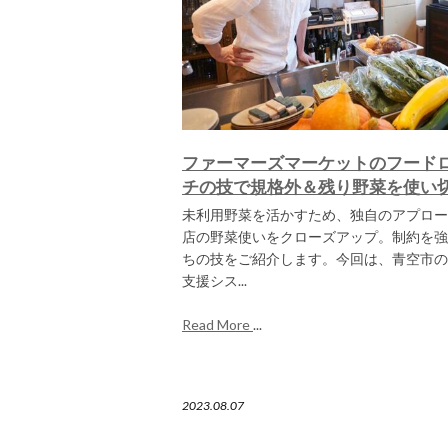
ファーマーズマーケットのフード
チの技で規格外＆残り野菜を使い
未利用野菜を活かすため、独自のアプロー
店の野菜使いをクローズアップ。制約を強
ちの技をご紹介します。今回は、青空市の
支援シス...
Read More
...
2023.08.07