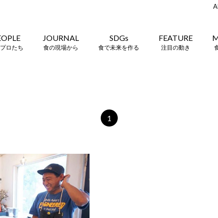
A
EOPLE
JOURNAL
SDGs
FEATURE
M
プロたち
食の現場から
食で未来を作る
注目の動き
1