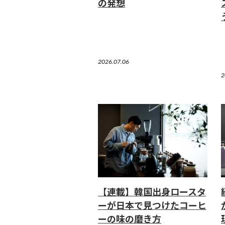
の発想
2026.07.06
2
【連載】韓国出身ロースタ
ーが日本で見つけたコーヒ
ーの味の磨き方