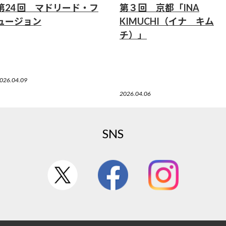
第24 回 マドリード・フ
第３回 京都「INA
ュージョン
KIMUCHI（イナ キム
チ）」
026.04.09
2026.04.06
SNS