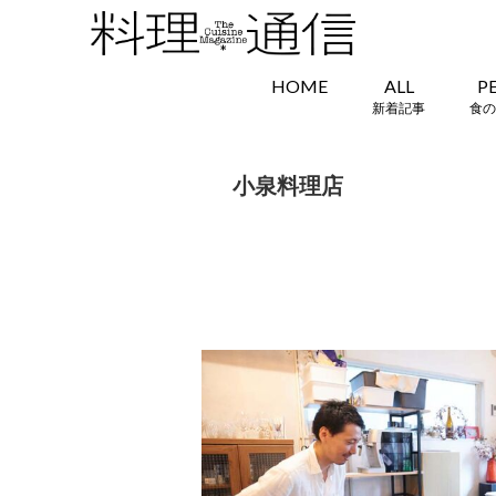
HOME
ALL
P
新着記事
食の
小泉料理店