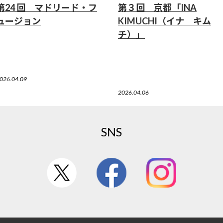
第24 回 マドリード・フ
第３回 京都「INA
ュージョン
KIMUCHI（イナ キム
チ）」
026.04.09
2026.04.06
SNS