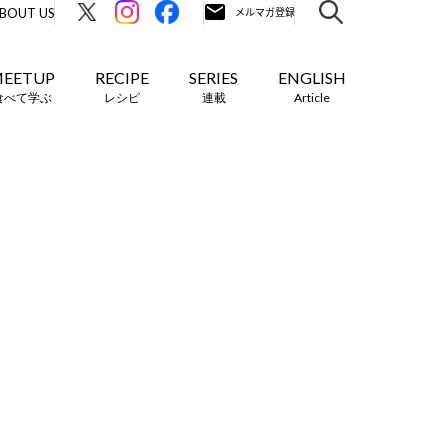
BOUT US
EETUP
RECIPE
SERIES
ENGLISH
食べて学ぶ
レシピ
連載
Article