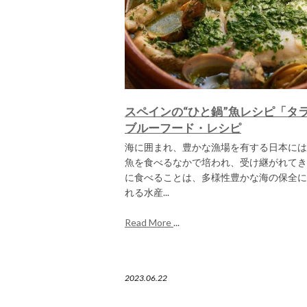
スペインの“ひと鍋”魚レシピ「タ
ブルーフード・レシピ
海に囲まれ、豊かな漁場を有する日本には
魚を食べるなかで培われ、受け継がれてき
に食べることは、多様性豊かな海の保全に
れる水産...
Read More
...
2023.06.22