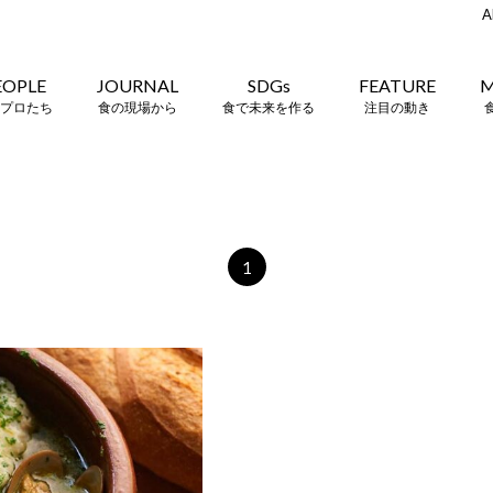
A
EOPLE
JOURNAL
SDGs
FEATURE
M
プロたち
食の現場から
食で未来を作る
注目の動き
1