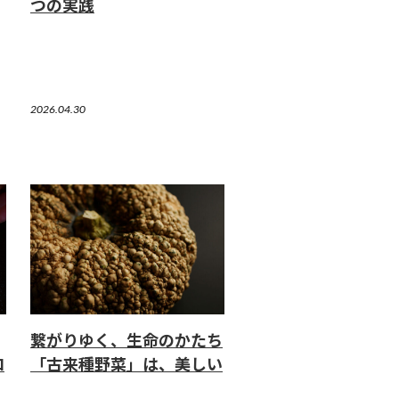
つの実践
2026.04.30
繋がりゆく、生命のかたち
ロ
「古来種野菜」は、美しい