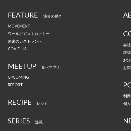
FEATURE
A
注目の動き
MOVEMENT
C
ワールドガストロノミー
未来のレストランへ
会社
COVID-19
雑誌
お知
MEETUP
食べて学ぶ
お問
UPCOMING
PO
REPORT
利用
RECIPE
レシピ
個人
SERIES
N
連載