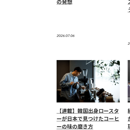
の発想
2026.07.06
2
【連載】韓国出身ロースタ
ーが日本で見つけたコーヒ
ーの味の磨き方