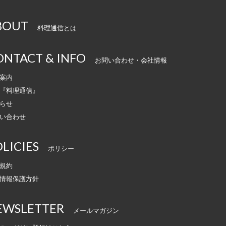
BOUT
料理通信とは
ONTACT & INFO
お問い合わせ・会社情報
案内
『料理通信』
らせ
い合わせ
LICIES
ポリシー
規約
情報保護方針
EWSLETTER
メールマガジン