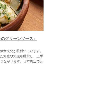
ラのグリーンソース」
魚食文化が根付いています。
た知恵や知識を継承し、上手
つながります。日本周辺でと