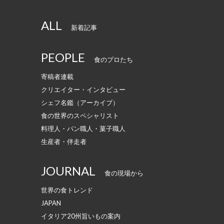
ALL
新着記事
PEOPLE
食のプロたち
寄稿者連載
クリエイター・インタビュー
シェフ名鑑（アーカイブ）
食の世界のスペシャリスト
料理人・パン職人・菓子職人
生産者・伴走者
JOURNAL
食の現場から
世界の食トレンド
JAPAN
イタリア20州旨いもの案内