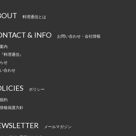
BOUT
料理通信とは
ONTACT & INFO
お問い合わせ・会社情報
案内
『料理通信』
らせ
い合わせ
LICIES
ポリシー
規約
情報保護方針
EWSLETTER
メールマガジン