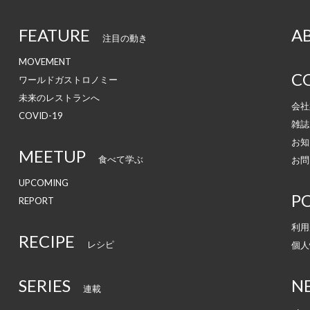
FEATURE
A
注目の動き
MOVEMENT
C
ワールドガストロノミー
未来のレストランへ
会社
COVID-19
雑誌
お知
MEETUP
食べて学ぶ
お問
UPCOMING
PO
REPORT
利用
RECIPE
レシピ
個人
SERIES
N
連載