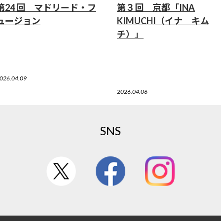
第24 回 マドリード・フ
第３回 京都「INA
ュージョン
KIMUCHI（イナ キム
チ）」
026.04.09
2026.04.06
SNS