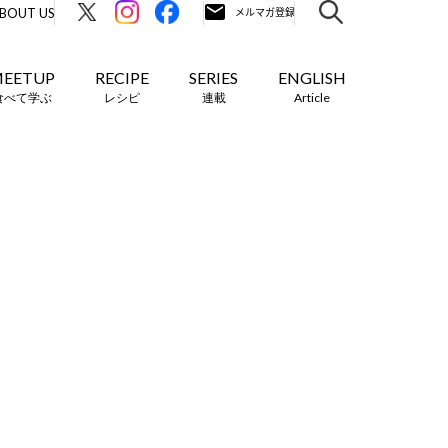
BOUT US
EETUP
RECIPE
SERIES
ENGLISH
食べて学ぶ
レシピ
連載
Article