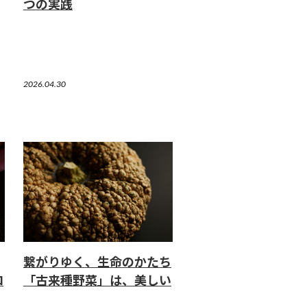
つの実践
2026.04.30
繋がりゆく、生命のかたち
ロ
「古来種野菜」は、美しい