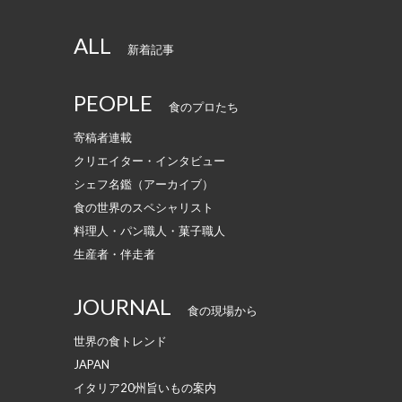
ALL
新着記事
PEOPLE
食のプロたち
寄稿者連載
クリエイター・インタビュー
シェフ名鑑（アーカイブ）
食の世界のスペシャリスト
料理人・パン職人・菓子職人
生産者・伴走者
JOURNAL
食の現場から
世界の食トレンド
JAPAN
イタリア20州旨いもの案内