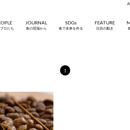
A
EOPLE
JOURNAL
SDGs
FEATURE
M
プロたち
食の現場から
食で未来を作る
注目の動き
1