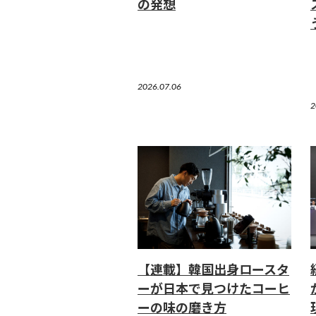
の発想
2026.07.06
2
【連載】韓国出身ロースタ
ーが日本で見つけたコーヒ
ーの味の磨き方