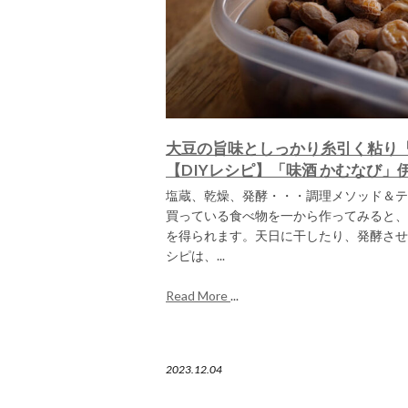
大豆の旨味としっかり糸引く粘り
【DIYレシピ】「味酒 かむなび」
塩蔵、乾燥、発酵・・・調理メソッド＆テ
買っている食べ物を一から作ってみると、
を得られます。天日に干したり、発酵させ
シピは、...
Read More
...
2023.12.04