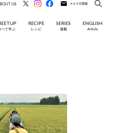
BOUT US
EETUP
RECIPE
SERIES
ENGLISH
食べて学ぶ
レシピ
連載
Article