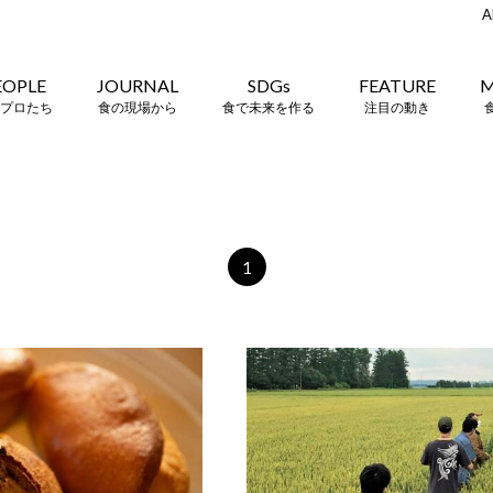
A
EOPLE
JOURNAL
SDGs
FEATURE
M
プロたち
食の現場から
食で未来を作る
注目の動き
1