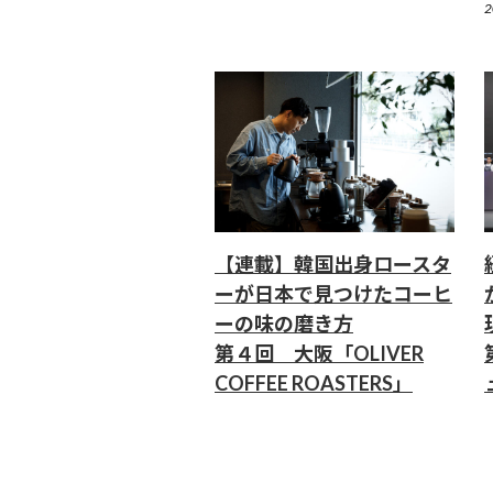
2
【連載】韓国出身ロースタ
ーが日本で見つけたコーヒ
ーの味の磨き方
第４回 大阪「OLIVER
COFFEE ROASTERS」