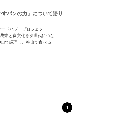
かすパンの力」について語り
フードハブ・プロジェク
農業と食文化を次世代につな
神山で調理し、神山で食べる
1