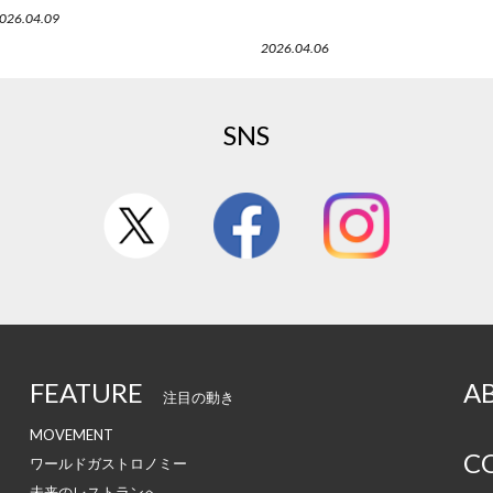
026.04.09
2026.04.06
SNS
FEATURE
A
注目の動き
MOVEMENT
C
ワールドガストロノミー
未来のレストランへ