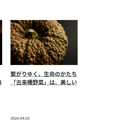
繋がりゆく、生命のかたち
ロ
「古来種野菜」は、美しい
2026.04.02