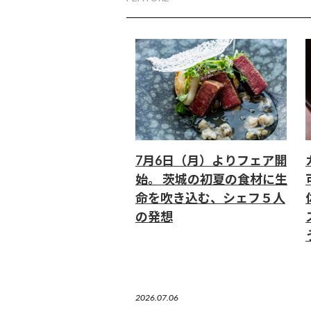
7月6日（月）よりフェア開
始。 茨城の初夏の食材に生
命を吹き込む、シェフ５人
の発想
2026.07.06