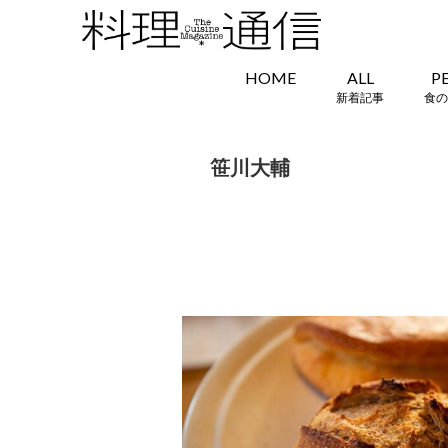
HOME
ALL
P
新着記事
食の
笹川大輔