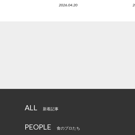
2026.04.20
2
ALL
新着記事
PEOPLE
食のプロたち