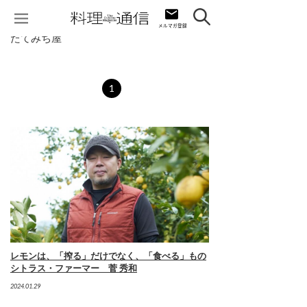
たてみち屋
1
レモンは、「搾る」だけでなく、「食べる」もの
シトラス・ファーマー 菅 秀和
2024.01.29