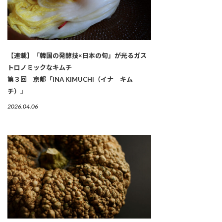
【連載】「韓国の発酵技×日本の旬」が光るガス
トロノミックなキムチ
第３回 京都「INA KIMUCHI（イナ キム
チ）」
2026.04.06