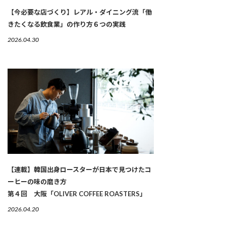
【今必要な店づくり】レアル・ダイニング流「働
きたくなる飲食業」の作り方６つの実践
2026.04.30
【連載】韓国出身ロースターが日本で見つけたコ
ーヒーの味の磨き方
第４回 大阪「OLIVER COFFEE ROASTERS」
2026.04.20