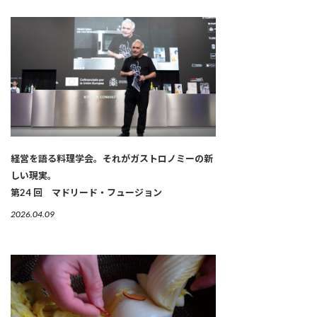
経営を語る料理学会。それがガストロノミーの新
しい現実。
第24 回 マドリード・フュージョン
2026.04.09