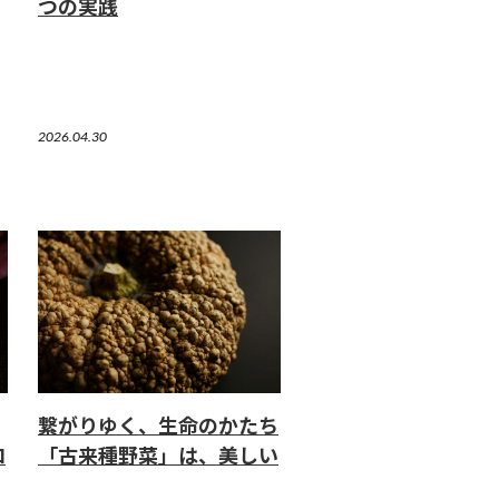
つの実践
2026.04.30
繋がりゆく、生命のかたち
ロ
「古来種野菜」は、美しい