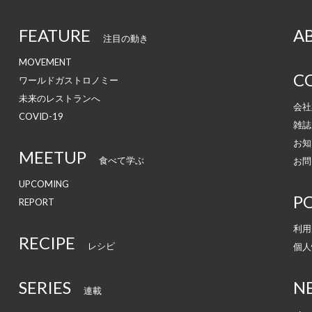
FEATURE
A
注目の動き
MOVEMENT
C
ワールドガストロノミー
未来のレストランへ
会社
COVID-19
雑誌
お知
MEETUP
食べて学ぶ
お問
UPCOMING
PO
REPORT
利用
RECIPE
レシピ
個人
SERIES
N
連載