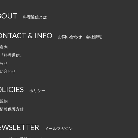
BOUT
料理通信とは
ONTACT & INFO
お問い合わせ・会社情報
案内
『料理通信』
らせ
い合わせ
LICIES
ポリシー
規約
情報保護方針
EWSLETTER
メールマガジン