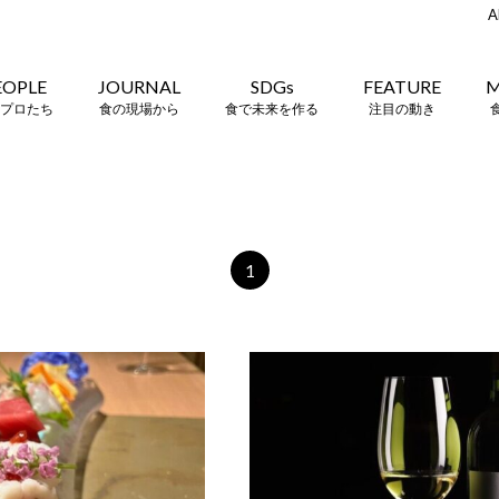
A
EOPLE
JOURNAL
SDGs
FEATURE
M
プロたち
食の現場から
食で未来を作る
注目の動き
1