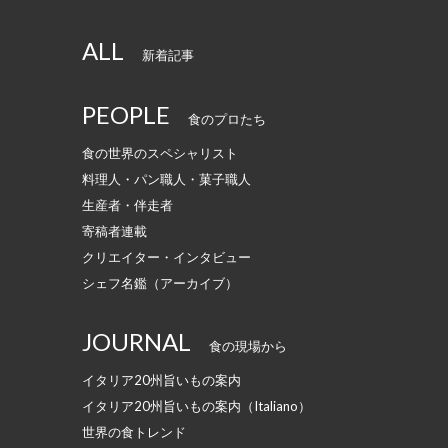
ALL
新着記事
PEOPLE
食のプロたち
食の世界のスペシャリスト
料理人・パン職人・菓子職人
生産者・伴走者
寄稿者連載
クリエイター・インタビュー
シェフ名鑑（アーカイブ）
JOURNAL
食の現場から
イタリア20州旨いもの案内
イタリア20州旨いもの案内（Italiano）
世界の食トレンド