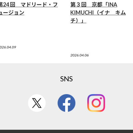
第24 回 マドリード・フ
第３回 京都「INA
ュージョン
KIMUCHI（イナ キム
チ）」
026.04.09
2026.04.06
SNS