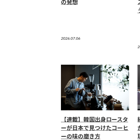
の発想
2026.07.06
2
【連載】韓国出身ロースタ
ーが日本で見つけたコーヒ
ーの味の磨き方