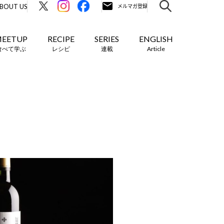
BOUT US
EETUP
RECIPE
SERIES
ENGLISH
食べて学ぶ
レシピ
連載
Article