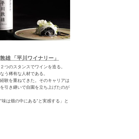
敦雄 「平川ワイナリー」
２つのスタンスでワインを造る。
なう稀有な人材である。
経験を重ねてきた。そのキャリアは
を引き継いで自園を立ち上げたのが
“味は畑の中にある”と実感する」と