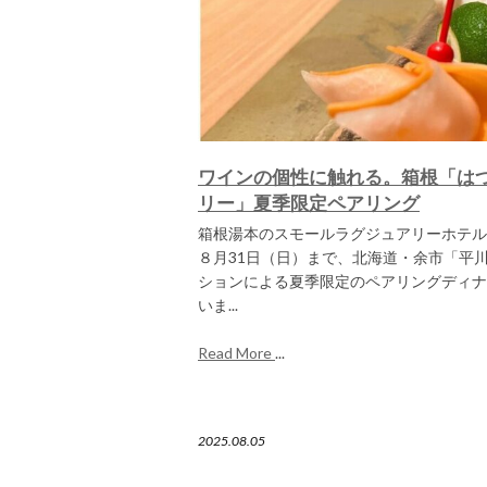
ワインの個性に触れる。箱根「は
リー」夏季限定ペアリング
箱根湯本のスモールラグジュアリーホテル「
８月31日（日）まで、北海道・余市「平
ションによる夏季限定のペアリングディナ
いま...
Read More
...
2025.08.05