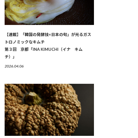
【連載】「韓国の発酵技×日本の旬」が光るガス
トロノミックなキムチ
第３回 京都「INA KIMUCHI（イナ キム
チ）」
2026.04.06