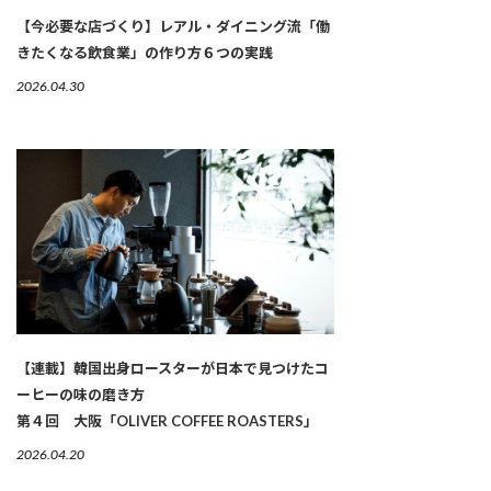
【今必要な店づくり】レアル・ダイニング流「働
きたくなる飲食業」の作り方６つの実践
2026.04.30
【連載】韓国出身ロースターが日本で見つけたコ
ーヒーの味の磨き方
第４回 大阪「OLIVER COFFEE ROASTERS」
2026.04.20