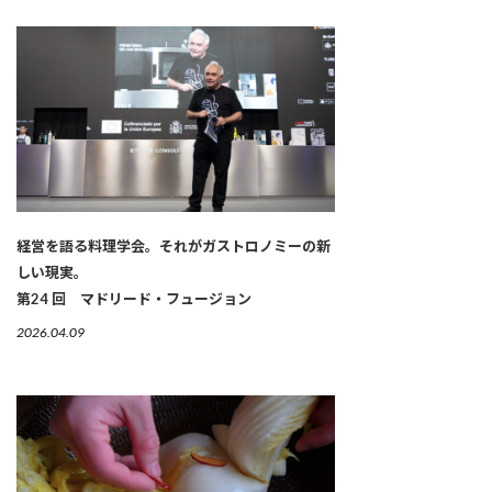
経営を語る料理学会。それがガストロノミーの新
しい現実。
第24 回 マドリード・フュージョン
2026.04.09