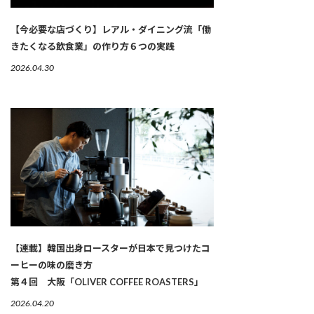
【今必要な店づくり】レアル・ダイニング流「働
きたくなる飲食業」の作り方６つの実践
2026.04.30
【連載】韓国出身ロースターが日本で見つけたコ
ーヒーの味の磨き方
第４回 大阪「OLIVER COFFEE ROASTERS」
2026.04.20