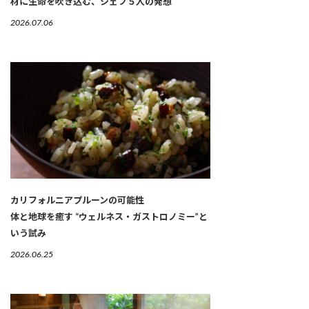
材に生命を吹き込む、シェフ５人の発想
2026.07.06
カリフォルニアプルーンの可能性
体と地球を癒す “ウェルネス・ガストロノミー”と
いう試み
2026.06.25