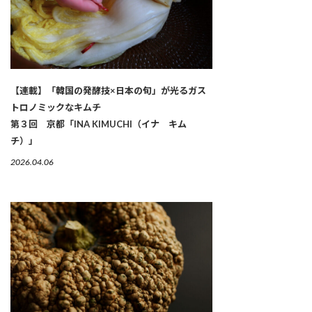
【連載】「韓国の発酵技×日本の旬」が光るガス
トロノミックなキムチ
第３回 京都「INA KIMUCHI（イナ キム
チ）」
2026.04.06