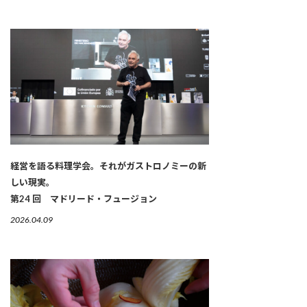
経営を語る料理学会。それがガストロノミーの新
しい現実。
第24 回 マドリード・フュージョン
2026.04.09