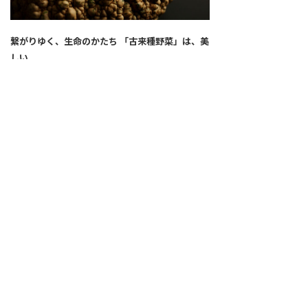
繋がりゆく、生命のかたち 「古来種野菜」は、美
しい
2026.04.02
SNS
ALL
FEATURE
新着記事
注目の動き
MOVEMENT
ワールドガストロノミー
PEOPLE
食のプロたち
未来のレストランへ
食の世界のスペシャリスト