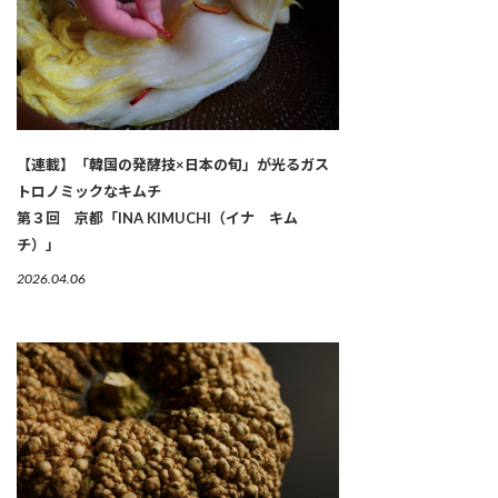
【連載】「韓国の発酵技×日本の旬」が光るガス
トロノミックなキムチ
第３回 京都「INA KIMUCHI（イナ キム
チ）」
2026.04.06