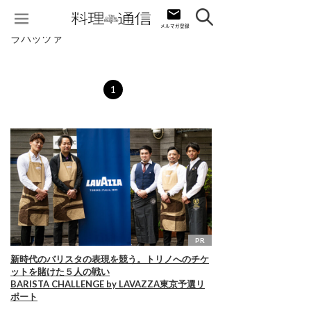
ラバッツァ
1
PR
新時代のバリスタの表現を競う。トリノへのチケ
ットを賭けた５人の戦い
BARISTA CHALLENGE by LAVAZZA東京予選リ
ポート