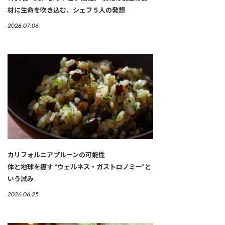
材に生命を吹き込む、シェフ５人の発想
2026.07.06
カリフォルニアプルーンの可能性
体と地球を癒す “ウェルネス・ガストロノミー”と
いう試み
2026.06.25