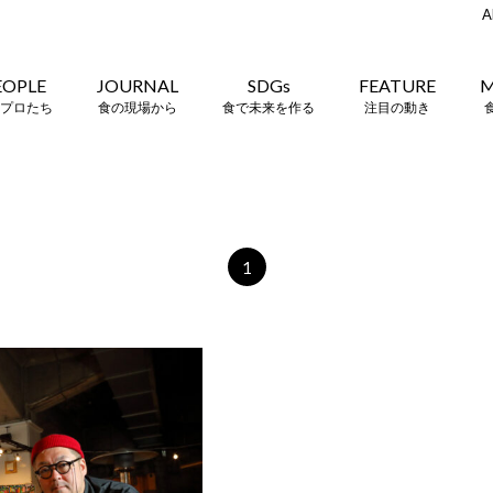
A
EOPLE
JOURNAL
SDGs
FEATURE
M
プロたち
食の現場から
食で未来を作る
注目の動き
1