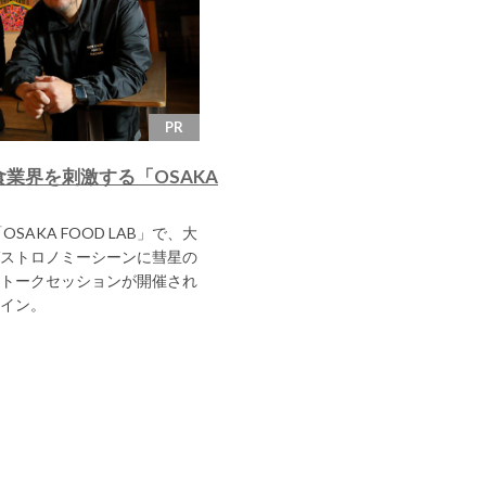
PR
業界を刺激する「OSAKA
SAKA FOOD LAB」で、大
ストロノミーシーンに彗星の
トークセッションが開催され
イン。