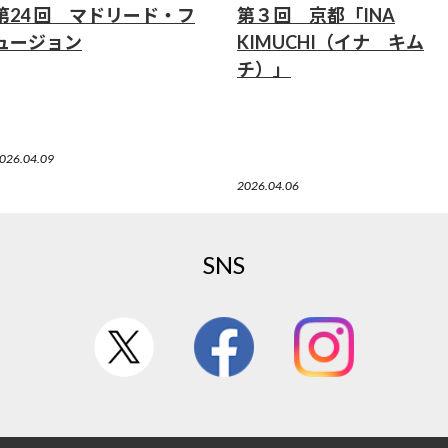
第24 回 マドリード・フ
第３回 京都「INA
ュージョン
KIMUCHI（イナ キム
チ）」
026.04.09
2026.04.06
SNS