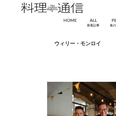
HOME
ALL
P
新着記事
食の
ウィリー・モンロイ