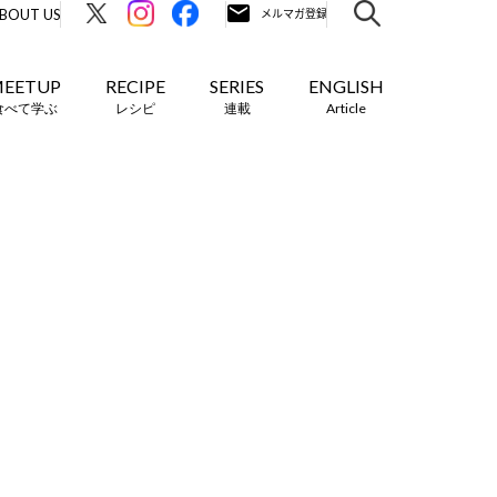
BOUT US
EETUP
RECIPE
SERIES
ENGLISH
食べて学ぶ
レシピ
連載
Article