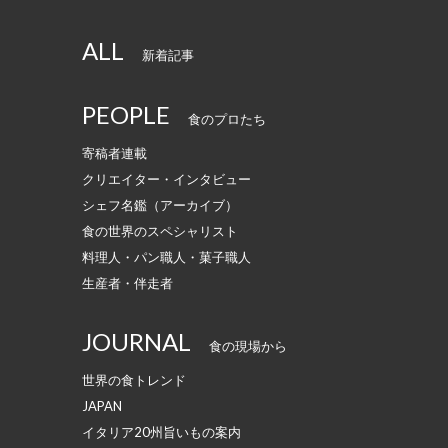
ALL
新着記事
PEOPLE
食のプロたち
寄稿者連載
クリエイター・インタビュー
シェフ名鑑（アーカイブ）
食の世界のスペシャリスト
料理人・パン職人・菓子職人
生産者・伴走者
JOURNAL
食の現場から
世界の食トレンド
JAPAN
イタリア20州旨いもの案内