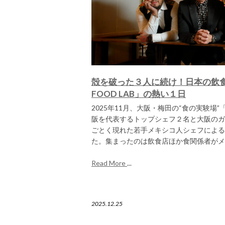
殻を破った３人に続け！日本の飲食
FOOD LAB」の熱い１日
2025年11月、大阪・梅田の“食の実験場”「O
阪を代表するトップシェフ２名と大阪のガ
ごとく現れた若手メキシコ人シェフによる
た。集まったのは飲食店ほか食関係者がメ
Read More
...
2025.12.25