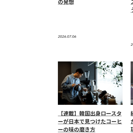
の発想
2026.07.06
2
【連載】韓国出身ロースタ
ーが日本で見つけたコーヒ
ーの味の磨き方