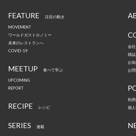
FEATURE
A
注目の動き
MOVEMENT
C
ワールドガストロノミー
未来のレストランへ
会社
COVID-19
雑誌
お知
MEETUP
食べて学ぶ
お問
UPCOMING
PO
REPORT
利用
RECIPE
レシピ
個人
SERIES
N
連載