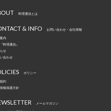
BOUT
料理通信とは
ONTACT & INFO
お問い合わせ・会社情報
案内
『料理通信』
らせ
い合わせ
LICIES
ポリシー
規約
情報保護方針
EWSLETTER
メールマガジン