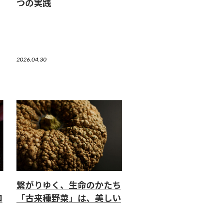
つの実践
2026.04.30
繋がりゆく、生命のかたち
ロ
「古来種野菜」は、美しい