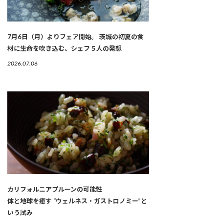
7月6日（月）よりフェア開始。 茨城の初夏の食
材に生命を吹き込む、シェフ５人の発想
2026.07.06
カリフォルニアプルーンの可能性
体と地球を癒す “ウェルネス・ガストロノミー”と
いう試み