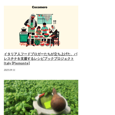
イタリア人フードブロガーたちが立ち上げた、パ
レスチナを支援するレシピブックプロジェクト
Italy [Piemonte]
2025.09.11