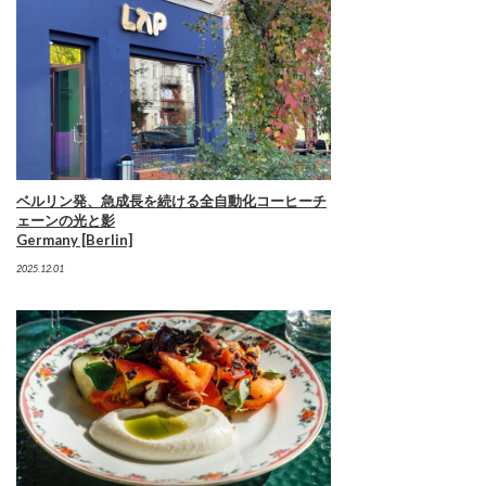
ベルリン発、急成長を続ける全自動化コーヒーチ
ェーンの光と影
Germany [Berlin]
2025.12.01