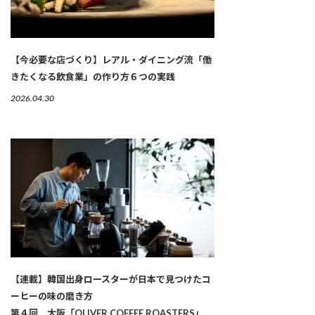
【今必要な店づくり】レアル・ダイニング流「働
きたくなる飲食業」の作り方６つの実践
2026.04.30
【連載】韓国出身ロースターが日本で見つけたコ
ーヒーの味の磨き方
第４回 大阪「OLIVER COFFEE ROASTERS」