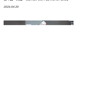
2026.04.20
経営を語る料理学会。それがガストロノミーの新
しい現実。
第24 回 マドリード・フュージョン
2026.04.09