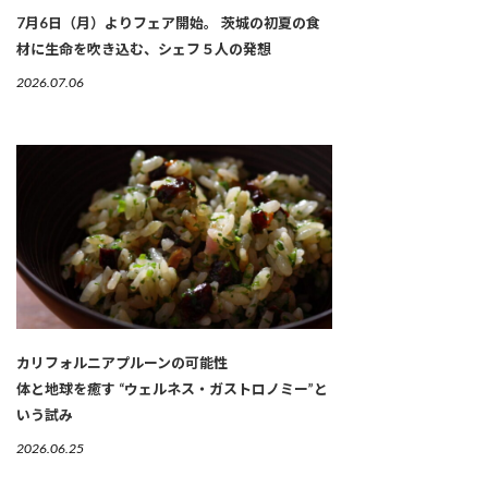
7月6日（月）よりフェア開始。 茨城の初夏の食
材に生命を吹き込む、シェフ５人の発想
2026.07.06
カリフォルニアプルーンの可能性
体と地球を癒す “ウェルネス・ガストロノミー”と
いう試み
2026.06.25