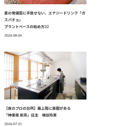
夏の常備菜に手放せない、エナジードリンク「ガ
スパチョ」
プラントベースの始め方32
2026.08.06
【食のプロの台所】最上階に楽園がある
「神楽坂 和茶」店主 塚田玲実
2026.07.31