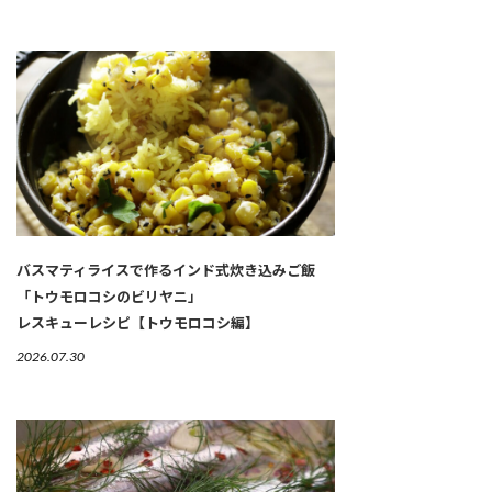
バスマティライスで作るインド式炊き込みご飯
「トウモロコシのビリヤニ」
レスキューレシピ【トウモロコシ編】
2026.07.30