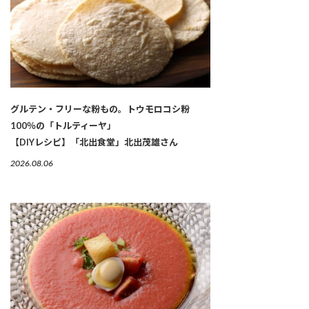
グルテン・フリーな粉もの。トウモロコシ粉
100％の「トルティーヤ」
【DIYレシピ】「北出食堂」北出茂雄さん
2026.08.06