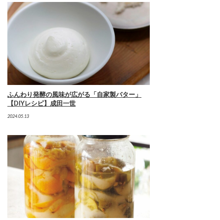
ふんわり発酵の風味が広がる「自家製バター」
【DIYレシピ】成田一世
2024.05.13