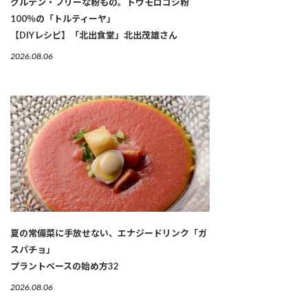
グルテン・フリーな粉もの。トウモロコシ粉
100％の「トルティーヤ」
【DIYレシピ】「北出食堂」北出茂雄さん
2026.08.06
夏の常備菜に手放せない、エナジードリンク「ガ
スパチョ」
プラントベースの始め方32
2026.08.06