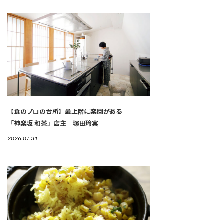
【食のプロの台所】最上階に楽園がある
「神楽坂 和茶」店主 塚田玲実
2026.07.31