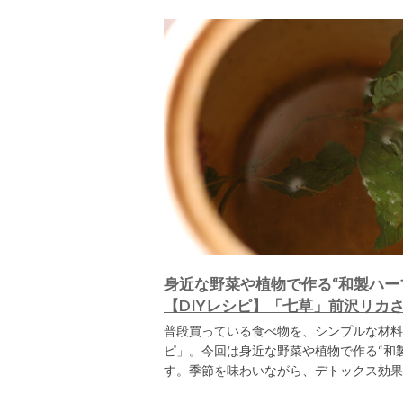
身近な野菜や植物で作る“和製ハー
【DIYレシピ】「七草」前沢リカ
普段買っている食べ物を、シンプルな材料
ピ」。今回は身近な野菜や植物で作る“和
す。季節を味わいながら、デトックス効果